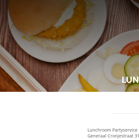
LUN
Lunchroom Partyservice
Generaal Cronjestraat 3