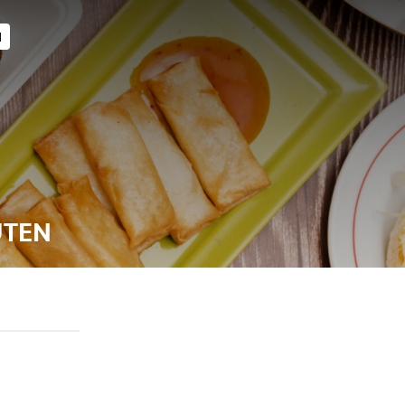
N
UTEN