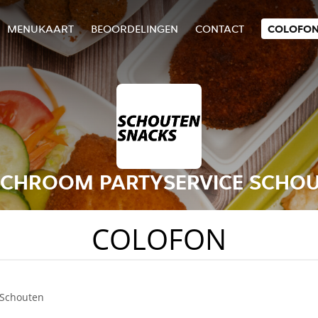
MENUKAART
BEOORDELINGEN
CONTACT
COLOFO
CHROOM PARTYSERVICE SCHO
COLOFON
 Schouten
1